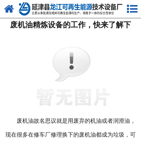
网站首页
废机油精炼设备的工作，快来了解下
关于我们
产品中心
新闻中心
客户案例
视频中心
资质荣誉
联系我们
废机油故名思议就是用废弃的机油或者润滑油，
现在很多在修车厂修理换下的废机油都成为垃圾，可