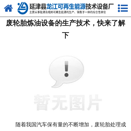
网站首页
废轮胎炼油设备的生产技术，快来了解
关于我们
下
产品中心
新闻中心
客户案例
视频中心
资质荣誉
联系我们
随着我国汽车保有量的不断增加，废轮胎处理成