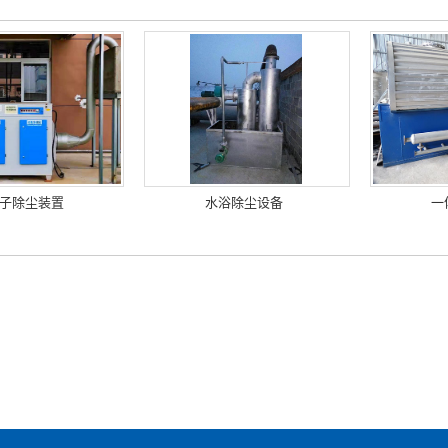
子除尘装置
水浴除尘设备
一