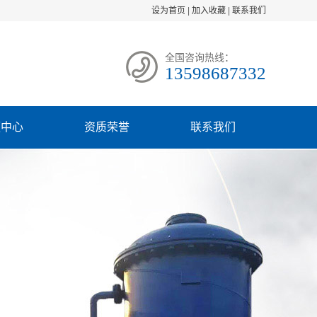
设为首页
|
加入收藏
|
联系我们
全国咨询热线：
13598687332
频中心
资质荣誉
联系我们