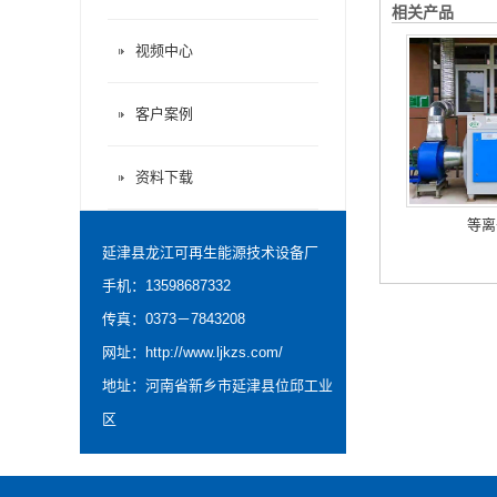
相关产品
视频中心
客户案例
资料下载
等离
延津县龙江可再生能源技术设备厂
手机：13598687332
传真：0373－7843208
网址：
http://www.ljkzs.com/
地址：河南省新乡市延津县位邱工业
区