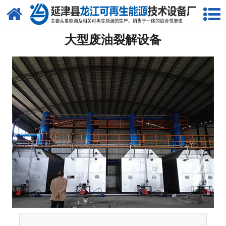
网站首页
大型废油裂解设备
关于我们
产品中心
新闻中心
客户案例
视频中心
资质荣誉
联系我们