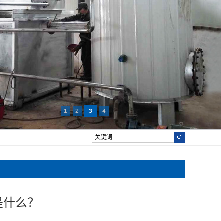
1
2
3
4
是什么？