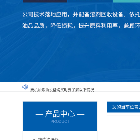
废机油炼油设备购买时要了解以下情况
厂家为您讲解两种不同的炼油设备
废塑料炼油设备满足了不同人的需求
您的当前位置
— 产品中心 —
废橡胶炼油设备能对哪些材料进行处理呢？
PRODUCT
废轮胎炼油设备的进料方式有哪些？
废轮胎炼油设备使用时要注意减压设备
精炼油设备