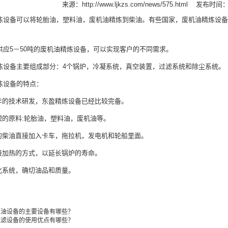
来源：
http://www.ljkzs.com/news/575.html
发布时间：20
炼设备
可以将轮胎油，塑料油，废机油精炼到柴油。有些国家，废机油精炼设备
5－50吨的废机油精炼设备，可以实现客户的不同需求。
备主要组成部分：4个锅炉，冷凝系统，真空装置，过滤系统和除尘系统。
炼设备的特点：
的技术研发，东盈精炼设备已经比较完备。
的原料:轮胎油，塑料油，废机油等。
柴油直接加入卡车，拖拉机，发电机和轮船里面。
加热的方式，以延长锅炉的寿命。
系统，确切油品和质量。
炼油设备的主要设备有哪些？
过滤设备的使用优点有哪些？