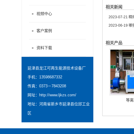
相关新闻
视频中心
2023-07-21
精炼
2023-06-19
哪
客户案例
相关产品
资料下载
延津县龙江可再生能源技术设备厂
手机：13598687332
传真：0373－7843208
网址：
http://www.ljkzs.com/
等离
地址：河南省新乡市延津县位邱工业
区