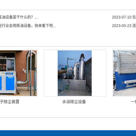
油设备是干什么的？...
2023-07-10
在
些行业会用炼油设备，快来看下吧...
2023-05-23
连
子除尘装置
水浴除尘设备
一