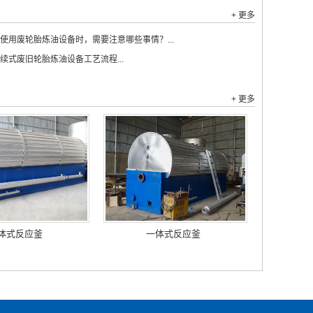
+ 更多
使用废轮胎炼油设备时，需要注意哪些事情？...
续式废旧轮胎炼油设备工艺流程...
+ 更多
体式反应釜
一体式反应釜