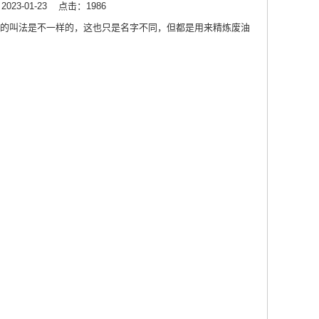
23-01-23
点击：1986
的叫法是不一样的，这也只是名字不同，但都是用来精炼废油