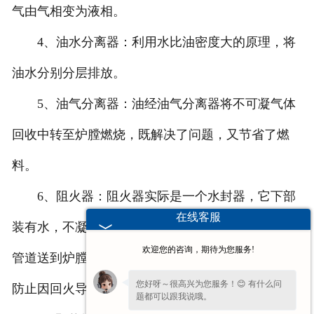
气由气相变为液相。
4、油水分离器：利用水比油密度大的原理，将
油水分别分层排放。
5、油气分离器：油经油气分离器将不可凝气体
回收中转至炉膛燃烧，既解决了问题，又节省了燃
料。
6、阻火器：阻火器实际是一个水封器，它下部
在线客服
装有水，不凝气进入水中再冒出，再从上部出不干气
欢迎您的咨询，期待为您服务!
管道送到炉膛燃烧，这样就可以阻止气体回流，从而
您好呀～很高兴为您服务！😊 有什么问
防止因回火导致的火灾。
题都可以跟我说哦。