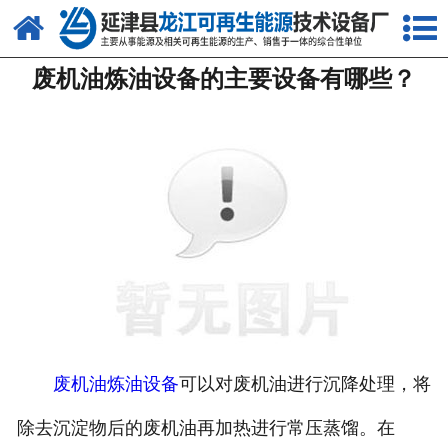
网站首页
废机油炼油设备的主要设备有哪些？
关于我们
产品中心
新闻中心
客户案例
视频中心
资质荣誉
联系我们
废机油炼油设备
可以对废机油进行沉降处理，将
除去沉淀物后的废机油再加热进行常压蒸馏。在