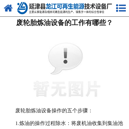
网站首页
废轮胎炼油设备的工作有哪些？
关于我们
产品中心
新闻中心
客户案例
视频中心
资质荣誉
联系我们
废轮胎炼油设备操作的五个步骤：
1.炼油的操作过程除水：将废机油收集到集油池