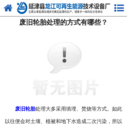
网站首页
废旧轮胎处理的方式有哪些？
关于我们
产品中心
新闻中心
客户案例
视频中心
资质荣誉
联系我们
废旧轮胎
处理大多采用填埋、焚烧等方式。如此
以往便会对土壤、植被和地下水造成二次污染，所以