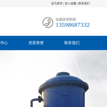
设为首页
|
加入收藏
|
联系我们
全国咨询热线：
13598687332
频中心
资质荣誉
联系我们