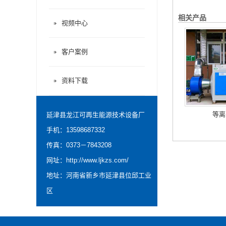
相关产品
视频中心
客户案例
资料下载
等离
延津县龙江可再生能源技术设备厂
手机：13598687332
传真：0373－7843208
网址：
http://www.ljkzs.com/
地址：河南省新乡市延津县位邱工业
区