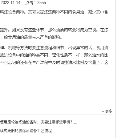
22-11-14
点击：2555
精炼设备两种。其可以提炼这两种不同的食用油，减少其中含
提升。如果没有这些环节，那么油质的转变将成为空谈。在炼
，给食用油的质量带来严重的影响。
理、机械等方法时要注意流程和细节，出现异常的话，食用油
放进设备中的油的种类不同、理化性质不一样，那么油水的比
不可忘记的还有在生产过程中及时调整油水比例及含量了，这
+ 更多
使用废轮胎炼油设备时，需要注意哪些事情？...
续式废旧轮胎炼油设备工艺流程...