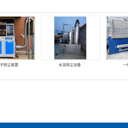
子除尘装置
水浴除尘设备
一