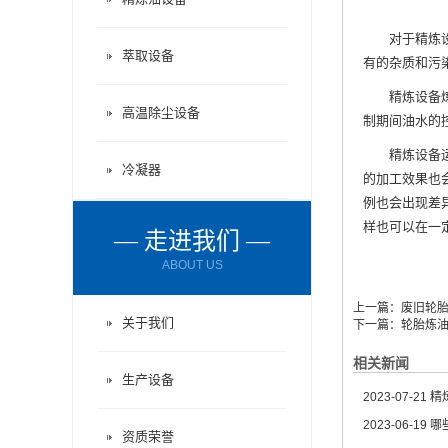
对于
精炼
萃取设备
有的杂质和污
精炼设备炼制
高温除尘设备
制期间油水的
精炼设备运转
冷凝器
的加工效果也
例也会出现差
样也可以在一
— 走进我们 —
ABOUT US
上一篇：
废旧轮
关于我们
下一篇：
轮胎炼
相关新闻
生产设备
2023-07-21
精炼
2023-06-19
哪
资质荣誉