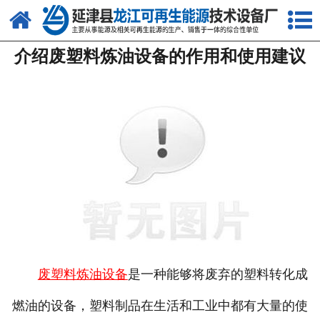
网站首页
介绍废塑料炼油设备的作用和使用建议
关于我们
产品中心
新闻中心
客户案例
视频中心
资质荣誉
联系我们
废塑料炼油设备
是一种能够将废弃的塑料转化成
燃油的设备，塑料制品在生活和工业中都有大量的使