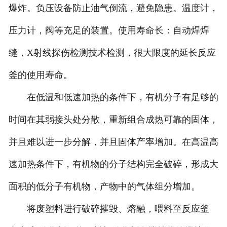
爆炸。负压设备防止油气倒流，避免隐患。温度计，
压力计，阀等充足的装置。使用寿命长：自动焊焊
缝，X射线探伤检测技术检测，很大限度的延长反应
釜的使用寿命。
在低温和低速加热的条件下，有机分子有足够的
时间在其弱接头处分散，重新组合成热可靠的固体，
并且难以进一步分解，并且固体产率增加。在高温高
速加热条件下，有机物的分子结构完全破碎，形成大
面积的低分子有机物，产物中的气体组分增加。
将废塑料进行破碎摧毁、熔融，喂料至反应釜