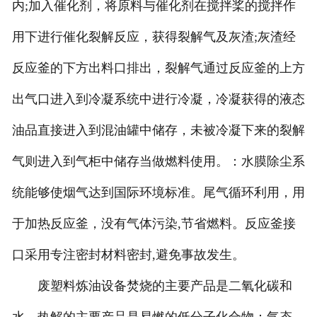
内;加入催化剂，将原料与催化剂在搅拌桨的搅拌作
用下进行催化裂解反应，获得裂解气及灰渣;灰渣经
反应釜的下方出料口排出，裂解气通过反应釜的上方
出气口进入到冷凝系统中进行冷凝，冷凝获得的液态
油品直接进入到混油罐中储存，未被冷凝下来的裂解
气则进入到气柜中储存当做燃料使用。：水膜除尘系
统能够使烟气达到国际环境标准。尾气循环利用，用
于加热反应釜，没有气体污染,节省燃料。反应釜接
口采用专注密封材料密封,避免事故发生。
废塑料炼油设备焚烧的主要产品是二氧化碳和