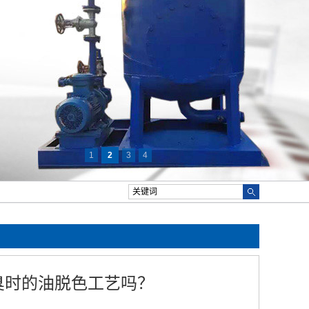
1
2
3
4
臭时的油脱色工艺吗？