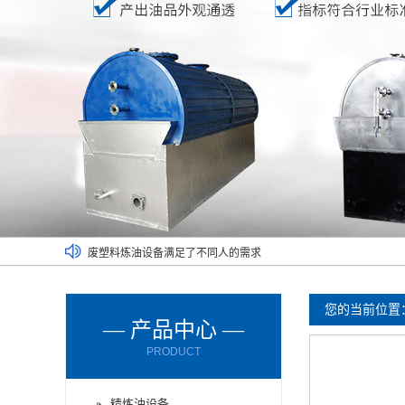
废塑料炼油设备满足了不同人的需求
废橡胶炼油设备能对哪些材料进行处理呢？
废轮胎炼油设备的进料方式有哪些？
您的当前位置
— 产品中心 —
废轮胎炼油设备使用时要注意减压设备
PRODUCT
废机油炼油设备购买时要了解以下情况
厂家为您讲解两种不同的炼油设备
精炼油设备