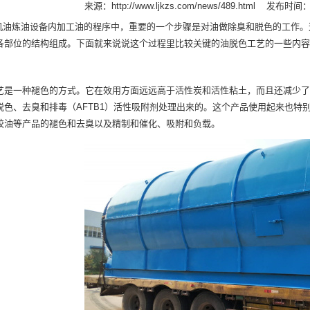
来源：
http://www.ljkzs.com/news/489.html
发布时间：20
炼油设备内加工油的程序中，重要的一个步骤是对油做除臭和脱色的工作。
各部位的结构组成。下面就来说说这个过程里比较关键的油脱色工艺的一些内容
一种褪色的方式。它在效用方面远远高于活性炭和活性粘土，而且还减少了
脱色、去臭和排毒（AFTB1）活性吸附剂处理出来的。这个产品使用起来也特
胶油等产品的褪色和去臭以及精制和催化、吸附和负载。