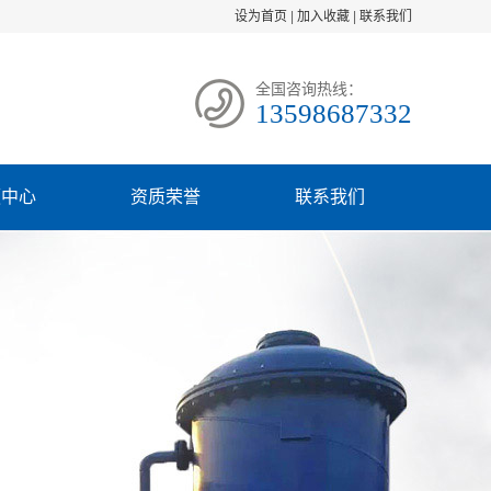
设为首页
|
加入收藏
|
联系我们
全国咨询热线：
13598687332
频中心
资质荣誉
联系我们