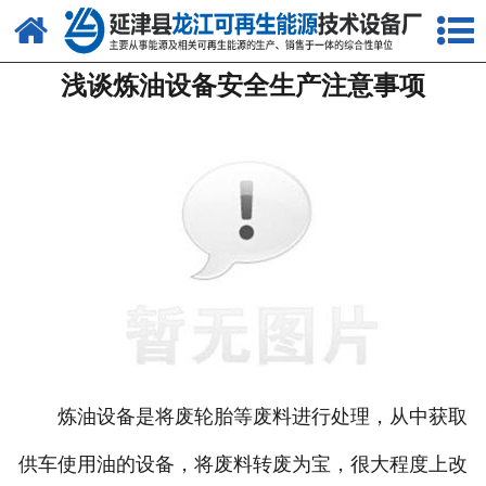
网站首页
浅谈炼油设备安全生产注意事项
关于我们
产品中心
新闻中心
客户案例
视频中心
资质荣誉
联系我们
炼油设备是将废轮胎等废料进行处理，从中获取
供车使用油的设备，将废料转废为宝，很大程度上改