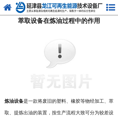
网站首页
萃取设备在炼油过程中的作用
关于我们
产品中心
新闻中心
客户案例
视频中心
资质荣誉
联系我们
炼油设备
是一款将废旧的塑料、橡胶等物经加工、萃
取、提炼出油的装置，按生产流程大致可分为较差设