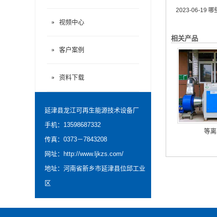
2023-06-19
哪
视频中心
相关产品
客户案例
资料下载
延津县龙江可再生能源技术设备厂
手机：13598687332
等离
传真：0373－7843208
网址：
http://www.ljkzs.com/
地址：河南省新乡市延津县位邱工业
区