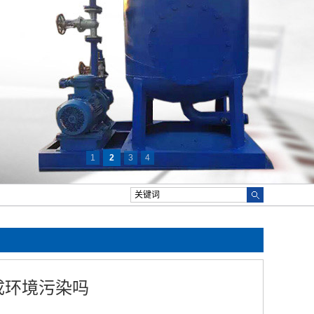
1
2
3
4
成环境污染吗