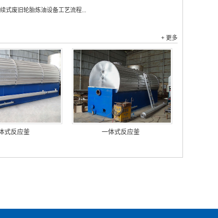
续式废旧轮胎炼油设备工艺流程...
+ 更多
体式反应釜
一体式反应釜