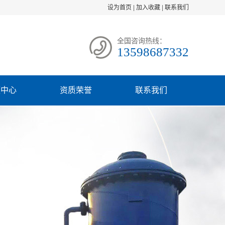
设为首页
|
加入收藏
|
联系我们
全国咨询热线：
13598687332
频中心
资质荣誉
联系我们