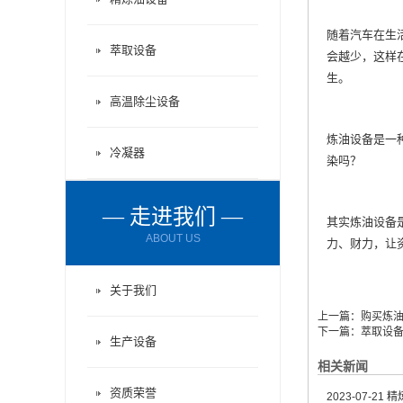
随着汽车在生
萃取设备
会越少，这样
生。
高温除尘设备
炼油设备
是一
冷凝器
染吗？
— 走进我们 —
其实炼油设备
ABOUT US
力、财力，让
关于我们
上一篇：
购买炼
下一篇：
萃取设
生产设备
相关新闻
资质荣誉
2023-07-21
精炼