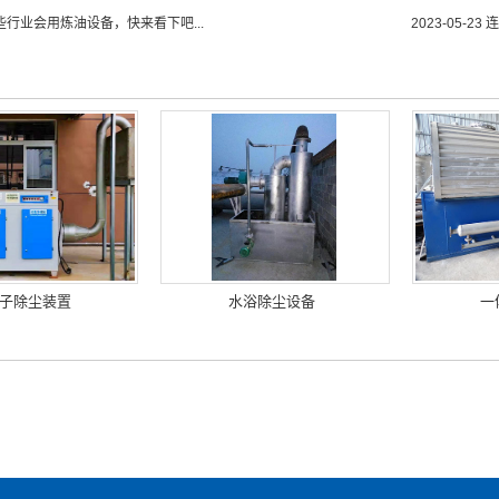
些行业会用炼油设备，快来看下吧...
2023-05-23
连
子除尘装置
水浴除尘设备
一