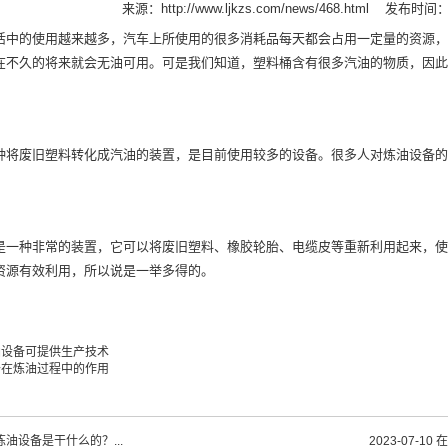
来源：
http://www.ljkzs.com/news/468.html
发布时间：20
活中的使用越来越多，汽车上所使用的很多消耗品每天都会占用一定量的资源，
在不久的将来就会无油可用。可是我们知道，塑料桶含有很多汽油的物质，因此
种将废旧塑料转化成汽油的装置，是目前使用较多的设备。很多人对炼油设备的
是一种非常的装置，它可以将废旧塑料、橡胶轮胎、电缆皮等重新利用起来，使
资源有效利用，所以说是一举多得的。
油设备可提供生产技术
备在炼油过程中的作用
油设备是干什么的？...
2023-07-10
在