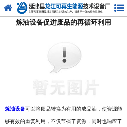
网站首页
炼油设备促进废品的再循环利用
关于我们
产品中心
新闻中心
客户案例
视频中心
资质荣誉
联系我们
炼油设备
可以将废品转换为有用的成品油，使资源能
够有效的重复利用，不仅节省了资源，同时也响应了