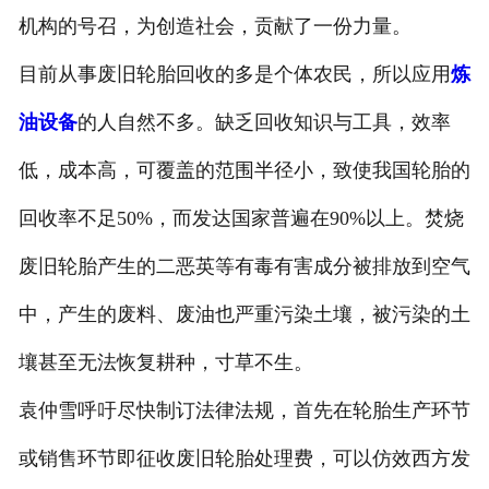
机构的号召，为创造社会，贡献了一份力量。
目前从事废旧轮胎回收的多是个体农民，所以应用
炼
油设备
的人自然不多。缺乏回收知识与工具，效率
低，成本高，可覆盖的范围半径小，致使我国轮胎的
回收率不足50%，而发达国家普遍在90%以上。焚烧
废旧轮胎产生的二恶英等有毒有害成分被排放到空气
中，产生的废料、废油也严重污染土壤，被污染的土
壤甚至无法恢复耕种，寸草不生。
袁仲雪呼吁尽快制订法律法规，首先在轮胎生产环节
或销售环节即征收废旧轮胎处理费，可以仿效西方发