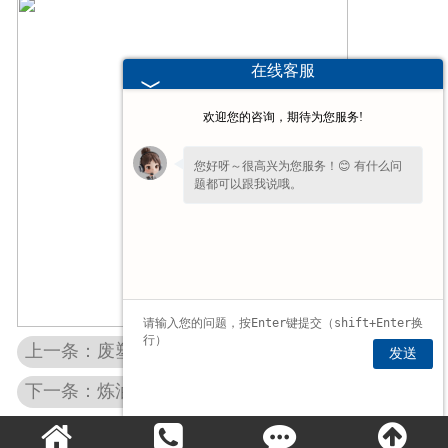
在线客服
欢迎您的咨询，期待为您服务!
您好呀～很高兴为您服务！😊 有什么问
题都可以跟我说哦。
上一条：废塑料炼油设备具有环保功能
发送
下一条：炼油设备促进废品的再循环利用