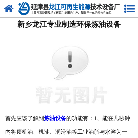
网站首页
新乡龙江专业制造环保炼油设备
关于我们
产品中心
新闻中心
客户案例
视频中心
资质荣誉
联系我们
首先应该了解到
炼油设备
的功能有：1、能在几秒钟
内将废机油、机油、润滑油等工业油脂与水溶为一