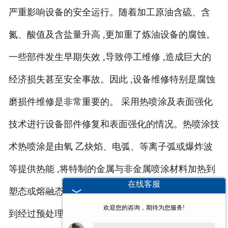
严重影响设备的安全运行。随着加工原油含硫、含
氮、酸值及含盐量升高 ,更加重了炼油设备的腐蚀。
一些部件发生早期失效 ,导致停工维修 ,造成巨大的
经济损失甚至安全事故。因此 ,设备维修特别是腐蚀
磨损件维修是非常重要的。 采用热喷涂及表面强化
技术进行设备部件修复和表面强化的情况。热喷涂技
术热喷涂是由氧 乙炔焰、电弧、等离子弧或爆炸波
等提供热能 ,将特制的金属与非金属喷涂材料加热到
在线客服
塑态或熔融态 ,通过压缩气体和超音速焰束高速喷涂
欢迎您的咨询，期待为您服务!
到经过预处理 (清洁粗糙 )的零部件表面形成特殊涂