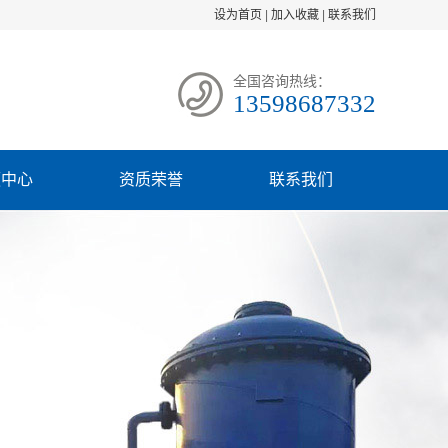
设为首页
|
加入收藏
|
联系我们
全国咨询热线：
13598687332
频中心
资质荣誉
联系我们