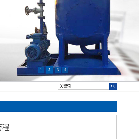
1
2
3
4
历程