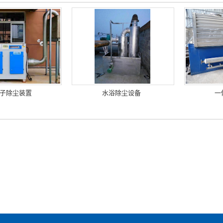
子除尘装置
水浴除尘设备
一