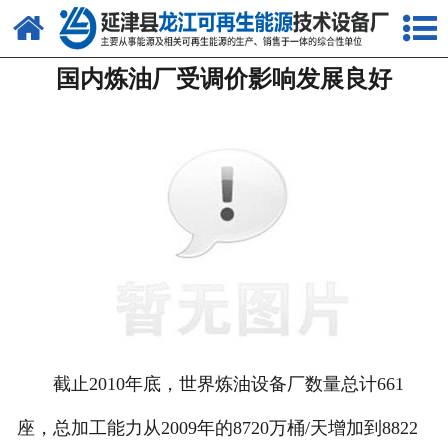
网站首页
国内炼油厂受调价影响发展良好
关于我们
产品中心
新闻中心
客户案例
视频中心
资质荣誉
联系我们
截止2010年底，世界炼油设备厂数量总计661
座，总加工能力从2009年的8720万桶/天增加到8822