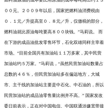
燃料油炼油的成本要比用原油的成本每吨高出约１３
００元。２００９年以后，国家把燃料油消费税由
０．１元／升提高至０．８元／升，仅缴税的部分，
燃料油就比原油每吨要高８００块钱。”马莉说。 而
在下游的成品油批发零售环节，石化双雄同样主宰着
市场。“目前全国共有加油站１１万多家，其中民营
加油站约５万家。”马莉说，“虽然民营加油站数量占
总数的４６％，但民营加油站多在偏远地方，大城
市、主干线的加油站主要是中石化、中石油的，所以
民营加油站的成品油零售量比例并不高。” 国家发改
委日前表示，正在对中国电信、中国联通涉嫌宽带接