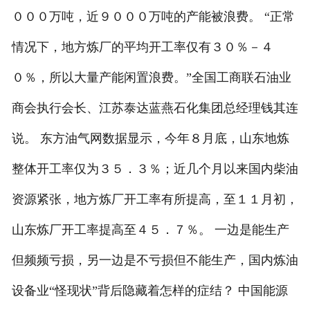
０００万吨，近９０００万吨的产能被浪费。 “正常
情况下，地方炼厂的平均开工率仅有３０％－４
０％，所以大量产能闲置浪费。”全国工商联石油业
商会执行会长、江苏泰达蓝燕石化集团总经理钱其连
说。 东方油气网数据显示，今年８月底，山东地炼
整体开工率仅为３５．３％；近几个月以来国内柴油
资源紧张，地方炼厂开工率有所提高，至１１月初，
山东炼厂开工率提高至４５．７％。 一边是能生产
但频频亏损，另一边是不亏损但不能生产，国内炼油
设备业“怪现状”背后隐藏着怎样的症结？ 中国能源