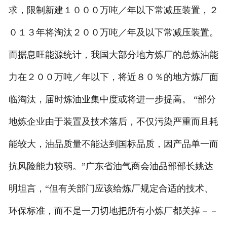
求，限制新建１０００万吨／年以下常减压装置，２
０１３年将淘汰２００万吨／年及以下常减压装置。
而据息旺能源统计，我国大部分地方炼厂的总炼油能
力在２００万吨／年以下，将近８０％的地方炼厂面
临淘汰，届时炼油业集中度或将进一步提高。 “部分
地炼企业由于装置及技术落后，不仅污染严重而且耗
能较大，油品质量不能达到国标品质，因产品单一而
抗风险能力较弱。”广东省油气商会油品部部长姚达
明坦言，“但有关部门应该给炼厂规定合适的技术、
环保标准，而不是一刀切地把所有小炼厂都关掉－－