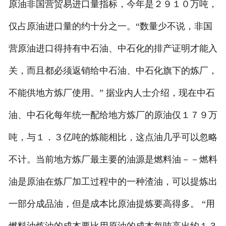
原油非国营贸易进口量指标，今年是２９１０万吨，
仅占原油进口量的约十分之一。“数量少不说，非国
营原油进口得持有中石油、中石化的排产证明才能入
关，而且都必须返销给中石油、中石化旗下的炼厂，
不能供地方炼厂使用。” 据业内人士介绍，现在中石
油、中石化每年统一配给地方炼厂的原油仅１７９万
吨，与１．３亿吨的炼能相比，这点油几乎可以忽略
不计。当前地方炼厂最主要的油源是燃料油－－燃料
油是原油在炼厂加工过程中的一种渣油，可以提炼出
一部分成品油，但是成本比原油提炼要高得多。 “用