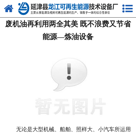
网站首页
废机油再利用两全其美 既不浪费又节省
关于我们
能源—炼油设备
产品中心
新闻中心
客户案例
视频中心
资质荣誉
联系我们
无论是大型机械、船舶、照样大、小汽车所运用