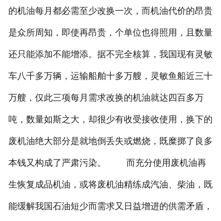
的机油每月都必需至少改换一次，而机油代价的昂贵
是众所周知，即使再昂贵，个单位也得照用，且数量
还只能添加不能增添。据不完全核算，我国现有灵敏
车八千多万辆，运输船舶十多万艘，灵敏鱼船近三十
万艘，仅此三项每月需求改换的机油就达四百多万
吨，数量如斯之大，却很少有收受接收使用，换下的
废机油绝大部分是就地倒丢失或燃烧，既糜掷了良多
本钱又构成了严肃污染。 而充分使用废机油再
生恢复成品机油，或将废机油精练成汽油、柴油，既
能缓解我国石油短少而需求又日益增进的供需矛盾，