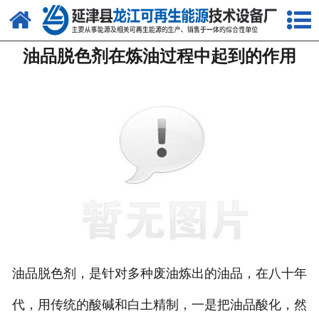
网站首页
油品脱色剂在炼油过程中起到的作用
关于我们
产品中心
新闻中心
客户案例
视频中心
资质荣誉
联系我们
油品脱色剂，是针对多种废油炼出的油品，在八十年
代，用传统的酸碱和白土精制，一是把油品酸化，然