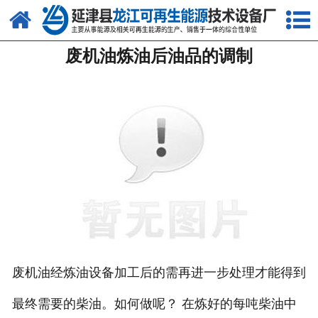
网站首页
废机油炼油后油品的调制
关于我们
产品中心
新闻中心
客户案例
视频中心
资质荣誉
联系我们
废机油经炼油设备加工后的需再进一步处理才能得到
最终需要的柴油。如何做呢？ 在炼好的每吨柴油中