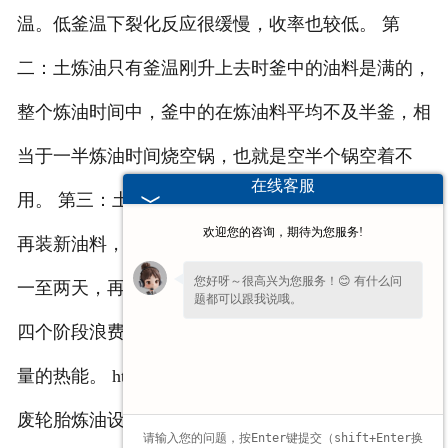
温。低釜温下裂化反应很缓慢，收率也较低。 第
二：土炼油只有釜温刚升上去时釜中的油料是满的，
整个炼油时间中，釜中的在炼油料平均不及半釜，相
当于一半炼油时间烧空锅，也就是空半个锅空着不
在线客服
用。 第三：土炼油每炼完一锅料后不能迅速出渣和
欢迎您的咨询，期待为您服务!
再装新油料，而是要晾炉两天至室温，工人入釜凿渣
您好呀～很高兴为您服务！😊 有什么问
一至两天，再装料一天，再用两天把釜温升上来。这
题都可以跟我说哦。
四个阶段浪费大量的工时。晾炉升温时又白白散失大
量的热能。 http://www.ljkzs.com 我公司主营产品：
废轮胎炼油设备 废机油炼油设备 废塑料炼油设备