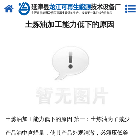
网站首页
土炼油加工能力低下的原因
关于我们
产品中心
新闻中心
客户案例
视频中心
资质荣誉
联系我们
土炼油加工能力低下的原因 第一：土炼油为了减少
产品油中含蜡量，使其产品外观清澈，必须压低釜