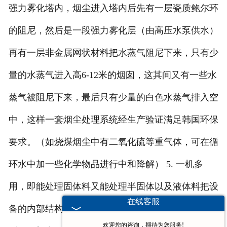
强力雾化塔内，烟尘进入塔内后先有一层瓷质鲍尔环
的阻尼，然后是一段强力雾化层（由高压水泵供水）
再有一层非金属网状材料把水蒸气阻尼下来，只有少
量的水蒸气进入高6-12米的烟囱，这其间又有一些水
蒸气被阻尼下来，最后只有少量的白色水蒸气排入空
中，这样一套烟尘处理系统经生产验证满足韩国环保
要求。（如烧煤烟尘中有二氧化硫等重气体，可在循
环水中加一些化学物品进行中和降解） 5. 一机多
用，即能处理固体料又能处理半固体以及液体料把设
在线客服
备的内部结构进行了改造，经生产实践验证，完全达
欢迎您的咨询，期待为您服务!