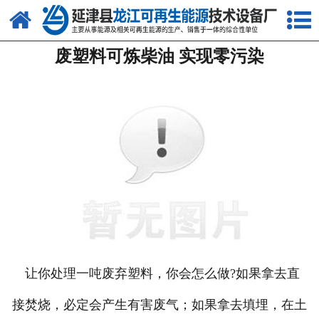
网站首页
废塑料可炼柴油 实现零污染
关于我们
产品中心
新闻中心
客户案例
视频中心
资质荣誉
联系我们
让你处理一吨废弃塑料，你会怎么做?如果拿去直
接焚烧，必定会产生有害废气；如果拿去填埋，在土