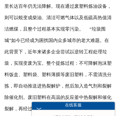
里长达百年仍无法降解。现在通过废塑料炼油设备，
则可以蜕变成柴油、清洁可燃气体以及低硫高热值清
洁燃煤，且整个过程基本实现零污染。 “垃圾围
城”如今已经成为困扰国内众多城市的老大难题。在
此背景下，近年来诸多企业尝试以逆转工程处理垃
圾，实现变废为宝。整个提炼过程：不可降解泡沫塑
料饭盒、塑料袋、塑料薄膜等废旧塑料，不需清洗分
拣，即自动推送进热裂解炉，然后加入造气剂和裂解
除催化剂。废旧塑料在高温的反应釜中热裂解和催化
在线客服
裂解，再经过一系列设施处理后生成汽体柴油和汽油