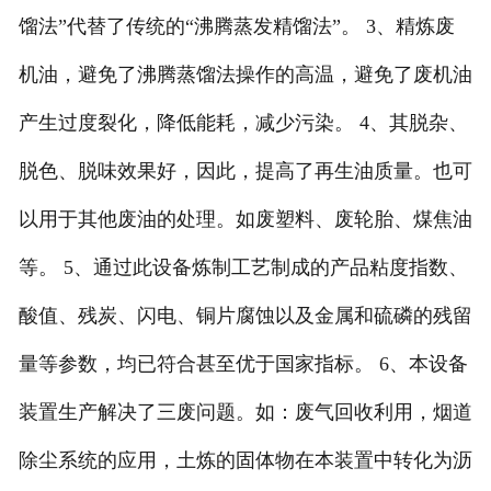
馏法”代替了传统的“沸腾蒸发精馏法”。 3、精炼废
机油，避免了沸腾蒸馏法操作的高温，避免了废机油
产生过度裂化，降低能耗，减少污染。 4、其脱杂、
脱色、脱味效果好，因此，提高了再生油质量。也可
以用于其他废油的处理。如废塑料、废轮胎、煤焦油
等。 5、通过此设备炼制工艺制成的产品粘度指数、
酸值、残炭、闪电、铜片腐蚀以及金属和硫磷的残留
量等参数，均已符合甚至优于国家指标。 6、本设备
装置生产解决了三废问题。如：废气回收利用，烟道
除尘系统的应用，土炼的固体物在本装置中转化为沥