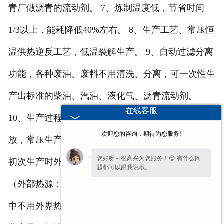
青厂做沥青的流动剂。 7、炼制温度低，节省时间
1/3以上，能耗降低40%左右。 8、生产工艺、常压恒
温供热逆反工艺，低温裂解生产。 9、自动过滤分离
功能，各种废油、废料不用清洗、分离，可一次性生
产出标准的柴油、汽油、液化气、沥青流动剂。
在线客服
10、生产过程中无烟、无味、无二次污染，无三废排
欢迎您的咨询，期待为您服务!
放，常压生产，安全系数高，环保安全达标。 11、
您好呀～很高兴为您服务！😊 有什么问
初次生产时外部热源启动1小时，之后不用外部热源
题都可以跟我说哦。
（外部热源：煤、电、油、汽、柴均可）。生产过程
中不用外界热能源。 http://www.ljkzs.com/ 我公司主