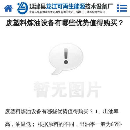
网站首页
废塑料炼油设备有哪些优势值得购买？
关于我们
产品中心
新闻中心
客户案例
视频中心
资质荣誉
联系我们
废塑料炼油设备有哪些优势值得购买？ 1、出油率
高，油温低； 根据原料的不同，出油率一般为65%-