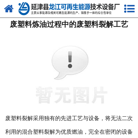
网站首页
废塑料炼油过程中的废塑料裂解工艺
关于我们
产品中心
新闻中心
客户案例
视频中心
资质荣誉
联系我们
废塑料裂解采用独有的先进工艺与设备，将无法二次
利用的混合塑料裂解为优质燃油，完全在密闭的设备