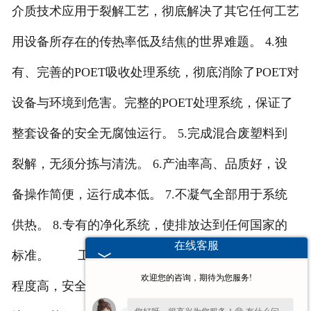
介质技术应用于裂解工艺，彻底解决了其它任何工艺
用设备所存在的传热率低及结焦的世界难题。 4.独
有、完善的POET吸收处理系统，彻底消除了POET对
设备与环境到危害。完整的POET处理系统，保证了
整套设备的安全无腐蚀运行。 5.完成混合废塑料到
裂解，无须分拣与清洗。 6.产油率高、品质好，设
备操作简便，运行成本低。 7.不凝气全部用于系统
供热。 8.专有的净化系统，使排放达到任何国家的
在线客服
标准。 工业连续化废塑料裂解生产线，自动化
欢迎您的咨询，期待为您服务!
程度高，安全性能好。环保性能卓越。既净化了环