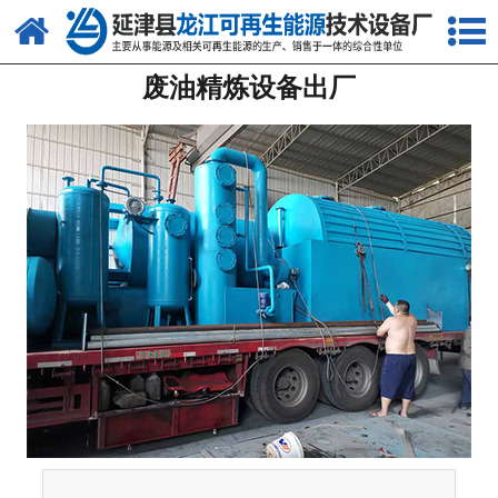
网站首页
废油精炼设备出厂
关于我们
产品中心
新闻中心
客户案例
视频中心
资质荣誉
联系我们