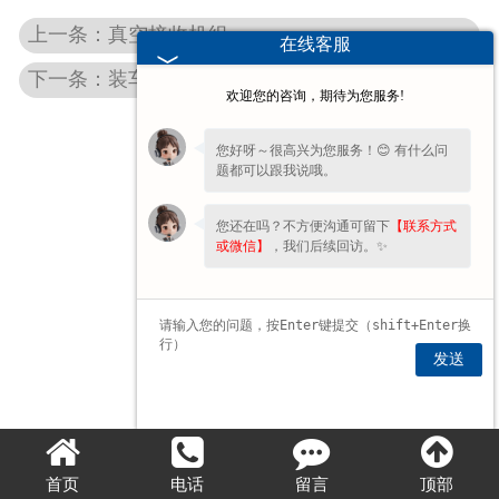
上一条：真空接收机组
在线客服
下一条：装车出厂
欢迎您的咨询，期待为您服务!
您好呀～很高兴为您服务！😊 有什么问
题都可以跟我说哦。
您还在吗？不方便沟通可留下
【联系方式
或微信】
，我们后续回访。✨
发送
首页
电话
留言
顶部