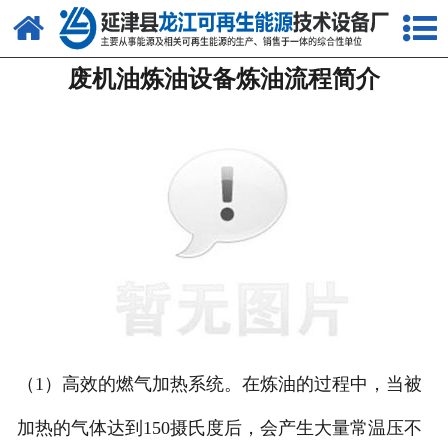
网站首页
废机油炼油设备炼油流程简介
关于我们
产品中心
新闻中心
客户案例
视频中心
资质荣誉
联系我们
（1）高效的燃气加热系统。在炼油的过程中，当被
加热的气体达到150摄氏度后，会产生大量常温压不