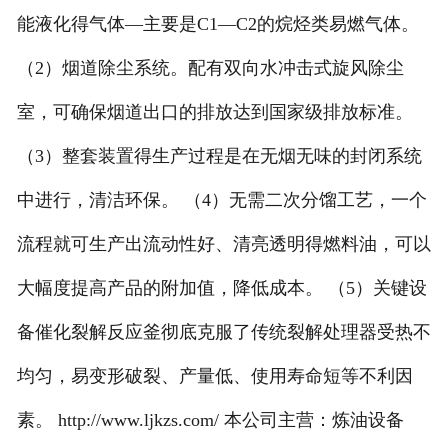
能液化得气体—主要是C1—C2的烷烃类易燃气体。
（2）烟道除尘系统。配有双向水冲击式旋风除尘
室，可确保烟道出口的排放达到国家级排放标准。
（3）整套装置得生产过程是在无烟无味的封闭系统
中进行，清洁环保。 （4）无需二次分馏工艺，一个
流程就可生产出流动性好、清亮透明得燃料油，可以
大幅度提高产品的附加值，降低成本。 （5）关键设
备催化裂解反应釜彻底克服了传统裂解处理器受热不
均匀，易变形破裂、产量低、使用寿命短等不利因
素。 http://www.ljkzs.com/ 本公司主营：炼油设备