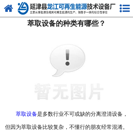
网站首页
萃取设备的种类有哪些？
关于我们
产品中心
新闻中心
客户案例
视频中心
资质荣誉
联系我们
萃取设备
是多数行业不可或缺的分离澄清设备，
但因为萃取设备比较复杂，不懂行的朋友经常混淆。