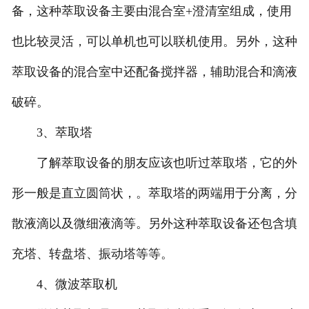
备，这种萃取设备主要由混合室+澄清室组成，使用
也比较灵活，可以单机也可以联机使用。另外，这种
萃取设备的混合室中还配备搅拌器，辅助混合和滴液
破碎。
3、萃取塔
了解萃取设备的朋友应该也听过萃取塔，它的外
形一般是直立圆筒状，。萃取塔的两端用于分离，分
散液滴以及微细液滴等。另外这种萃取设备还包含填
充塔、转盘塔、振动塔等等。
4、微波萃取机