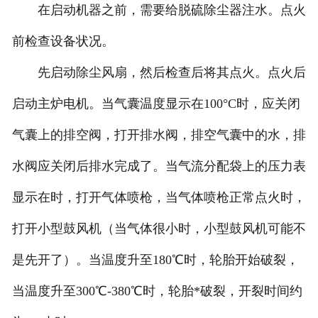
在启动机器之前，需要给脱硫除尘器注水。点火
前检查设备状况。
先启动除尘风扇，然后检查后将其点火。点火后
启动主炉电机。当气囊温度显示在100°C时，应关闭
气囊上的排空阀，打开排水阀，排空气囊中的水，排
水阀应关闭后排水完成了。当气流分配袋上的压力表
显示在时，打开气体喷枪，当气体喷枪正常点火时，
打开小型鼓风机（当气体很小时，小型鼓风机可能不
是先开了）。当温度升至180℃时，轮胎开始破裂，
当温度升至300℃-380℃时，轮胎*破裂，开裂时间约