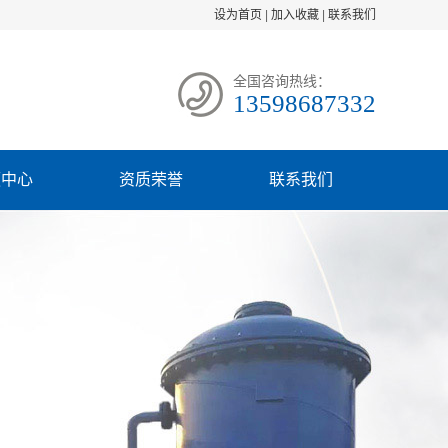
设为首页
|
加入收藏
|
联系我们
全国咨询热线：
13598687332
频中心
资质荣誉
联系我们