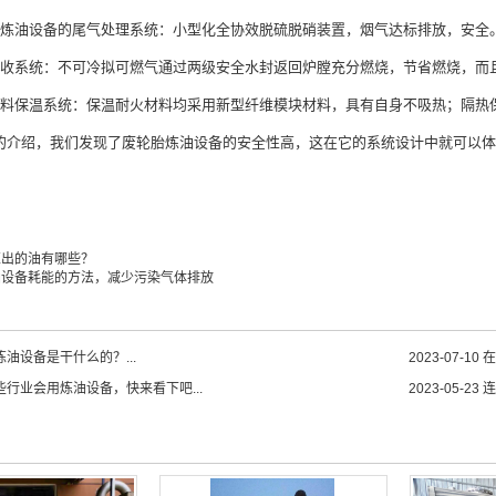
油设备的尾气处理系统：小型化全协效脱硫脱硝装置，烟气达标排放，安全
系统：不可冷拟可燃气通过两级安全水封返回炉膛充分燃烧，节省燃烧，而
保温系统：保温耐火材料均采用新型纤维模块材料，具有自身不吸热；隔热
绍，我们发现了废轮胎炼油设备的安全性高，这在它的系统设计中就可以体
炼出的油有哪些？
油设备耗能的方法，减少污染气体排放
油设备是干什么的？...
2023-07-10
在
些行业会用炼油设备，快来看下吧...
2023-05-23
连