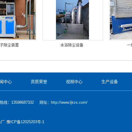
子除尘装置
水浴除尘设备
一
闻中心
资质荣誉
视频中心
生产设备
线：13598687332
网址：http://www.ljkzs.com/
设备厂
豫ICP备12025203号-1