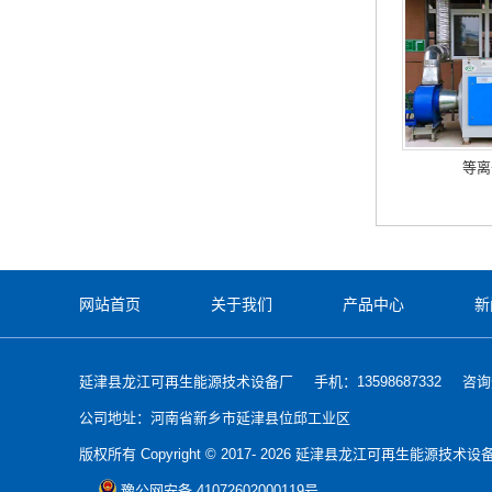
等离
网站首页
关于我们
产品中心
新
延津县龙江可再生能源技术设备厂
手机：13598687332
咨询热
公司地址：河南省新乡市延津县位邱工业区
版权所有 Copyright © 2017- 2026 延津县龙江可再生能源技术
豫公网安备 41072602000119号