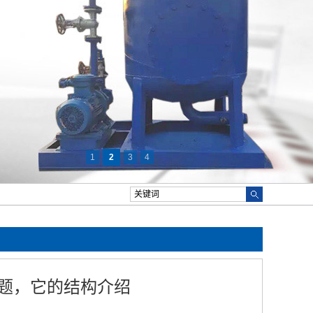
1
2
3
4
题，它的结构介绍