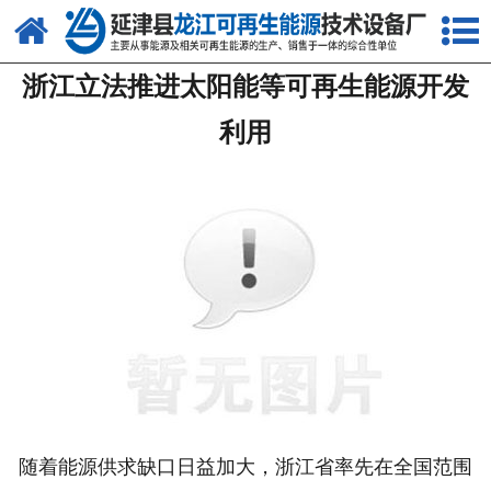
网站首页
浙江立法推进太阳能等可再生能源开发
关于我们
利用
产品中心
新闻中心
客户案例
视频中心
资质荣誉
联系我们
随着能源供求缺口日益加大，浙江省率先在全国范围