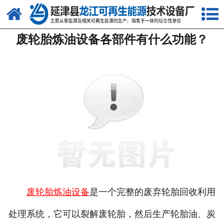
网站首页
废轮胎炼油设备各部件有什么功能？
关于我们
产品中心
新闻中心
客户案例
视频中心
资质荣誉
联系我们
废轮胎炼油设备
是一个完整的废弃轮胎回收利用
处理系统，它可以裂解废轮胎，然后生产轮胎油、炭