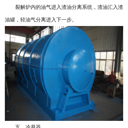
裂解炉内的油气进入渣油分离系统，渣油汇入渣
油罐，轻油气分离进入下一步。
五、冷凝器