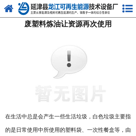
网站首页
废塑料炼油让资源再次使用
关于我们
产品中心
新闻中心
客户案例
视频中心
资质荣誉
联系我们
在生活中总是会产生一些生活垃圾，白色垃圾主要指
的是日常使用中所使用的塑料袋、一次性餐盒等，由