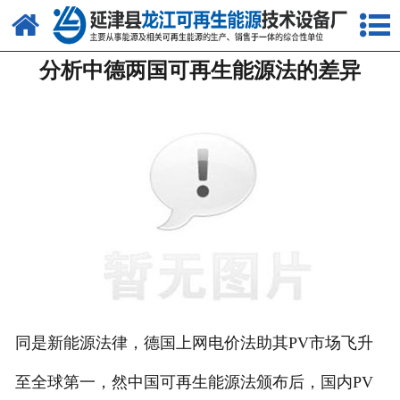
网站首页
分析中德两国可再生能源法的差异
关于我们
产品中心
新闻中心
客户案例
视频中心
资质荣誉
联系我们
同是新能源法律，德国上网电价法助其PV市场飞升
至全球第一，然中国可再生能源法颁布后，国内PV