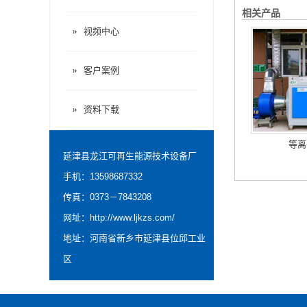
相关产品
视频中心
客户案例
资料下载
等离
延津县龙江可再生能源技术设备厂
手机：13598687332
传真：0373－7843208
网址：
http://www.ljkzs.com/
地址：河南省新乡市延津县位邱工业
区