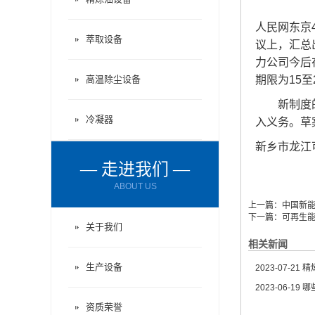
人民网东京
萃取设备
议上，汇总
力公司今后
高温除尘设备
期限为15
新制度的核
冷凝器
入义务。草
新乡市龙江
— 走进我们 —
ABOUT US
上一篇：
中国新
下一篇：
可再生
关于我们
相关新闻
生产设备
2023-07-21
精炼
2023-06-19
哪
资质荣誉