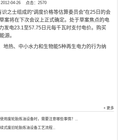
12-04-26
点击：2570
识之士组成的“调度价格等估算委员会”在25日的会
。草案将在下次会议上正式确定。处于草案焦点的电
电23.1至57.75日元每千瓦时支付电价。购买
生能源。
地热、中小水力和生物能5种再生电力的行为纳
+ 更多
使用废轮胎炼油设备时，需要注意哪些事情？...
续式废旧轮胎炼油设备工艺流程...