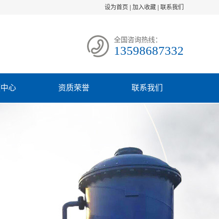
设为首页
|
加入收藏
|
联系我们
全国咨询热线：
13598687332
频中心
资质荣誉
联系我们