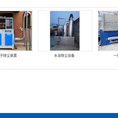
子除尘装置
水浴除尘设备
一