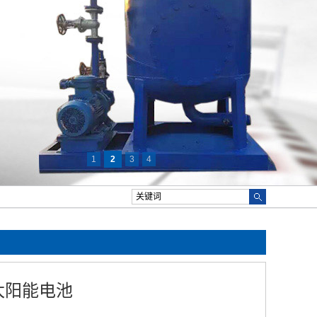
1
2
3
4
太阳能电池