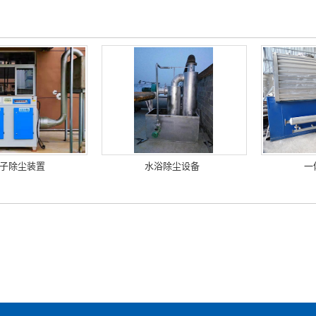
子除尘装置
水浴除尘设备
一