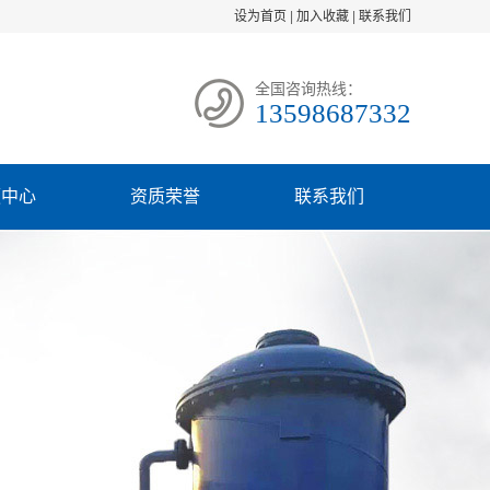
设为首页
|
加入收藏
|
联系我们
全国咨询热线：
13598687332
频中心
资质荣誉
联系我们