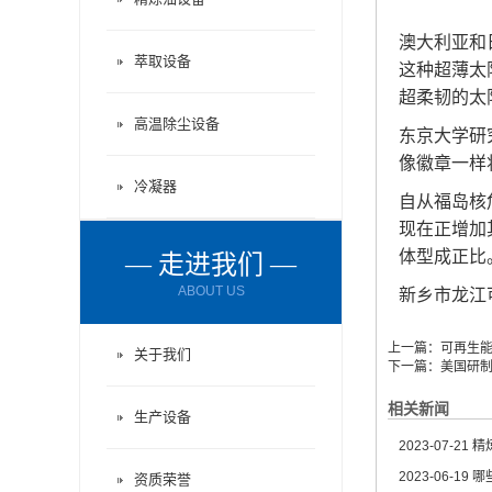
澳大利亚和
萃取设备
这种超薄太
超柔韧的太
高温除尘设备
东京大学研
像徽章一样
冷凝器
自从福岛核
现在正增加
体型成正比
— 走进我们 —
ABOUT US
新乡市龙江
上一篇：
可再生能
关于我们
下一篇：
美国研
相关新闻
生产设备
2023-07-21
精炼
2023-06-19
哪
资质荣誉