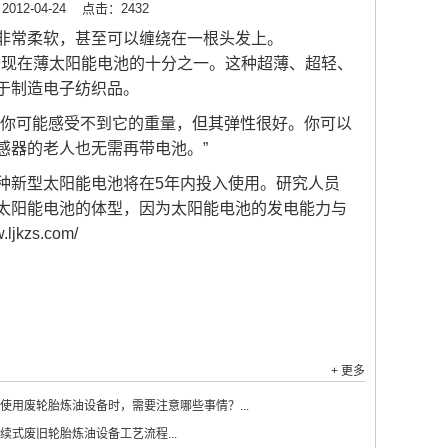
12-04-24
点击：2432
非常柔软，甚至可以缠绕在一根头发上。
于现在薄太阳能电池的十分之一。这种超薄、超轻、
于制造电子纺织品。
，你可能感受不到它的重量，但其弹性很好。你可以
感器的老人也无需再带电池。”
种新型太阳能电池将在5年内投入使用。研究人员
太阳能电池的体型，因为太阳能电池的发电能力与
w.ljkzs.com/
+ 更多
使用废轮胎炼油设备时，需要注意哪些事情？...
续式废旧轮胎炼油设备工艺流程...