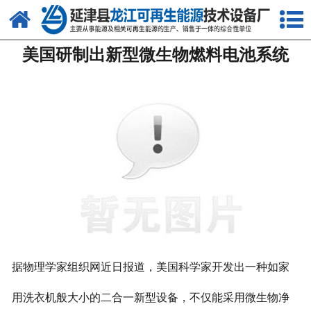
网站首页
美国研制出新型微生物燃料电池系统
关于我们
产品中心
新闻中心
客户案例
视频中心
资质荣誉
联系我们
据物理学家组织网近日报道，美国科学家开发出一种如家
用洗衣机般大小的二合一新型设备，不仅能采用微生物净