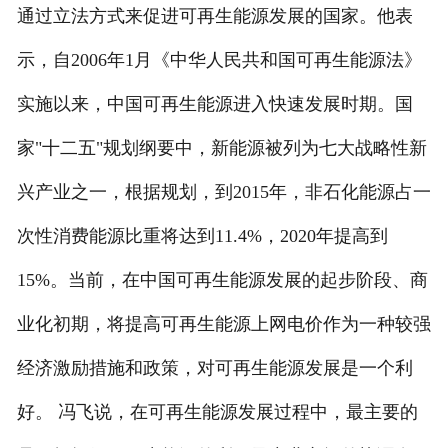
通过立法方式来促进可再生能源发展的国家。他表
示，自2006年1月《中华人民共和国可再生能源法》
实施以来，中国可再生能源进入快速发展时期。国
家"十二五"规划纲要中，新能源被列为七大战略性新
兴产业之一，根据规划，到2015年，非石化能源占一
次性消费能源比重将达到11.4%，2020年提高到
15%。当前，在中国可再生能源发展的起步阶段、商
业化初期，将提高可再生能源上网电价作为一种较强
经济激励措施和政策，对可再生能源发展是一个利
好。 冯飞说，在可再生能源发展过程中，最主要的