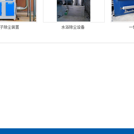
子除尘装置
水浴除尘设备
一