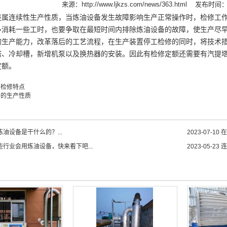
来源：
http://www.ljkzs.com/news/363.html
发布时间：20
是属连续性生产性质，当炼油设备发生故障影响生产正常操作时，检修工
多消耗一些工时，也要争取在最短时间内排除炼油设备的故障，使生产尽早
的生产能力，改革落后的工艺流程，在生产装置停工检修的同时，将技术
塔、冷却槽，新增机泵以及换热器的安装。因此有检修定额还需要有汽提
定额。
备检修特点
备的生产性质
油设备是干什么的？...
2023-07-10
在
些行业会用炼油设备，快来看下吧...
2023-05-23
连