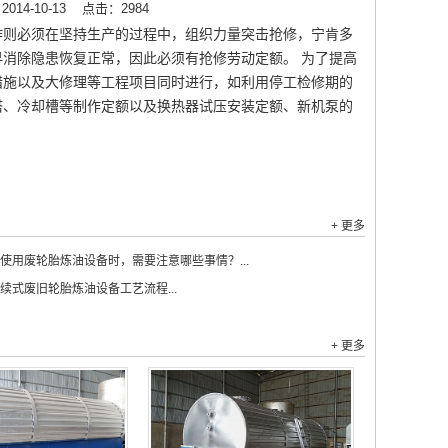
14-10-13
点击：2984
作则必须在坚持生产的过程中，组织力量突击抢修，宁肯多
消除隐患恢复正常，因此必须有抢修劳动定额。 为了提高
措施以及大修理等工程项目同时进行，如利用停工检修期的
塔、冷却槽等制作定额以及换热器试压安装定额、新机泵的
+ 更多
使用废轮胎炼油设备时，需要注意哪些事情？...
续式废旧轮胎炼油设备工艺流程...
+ 更多