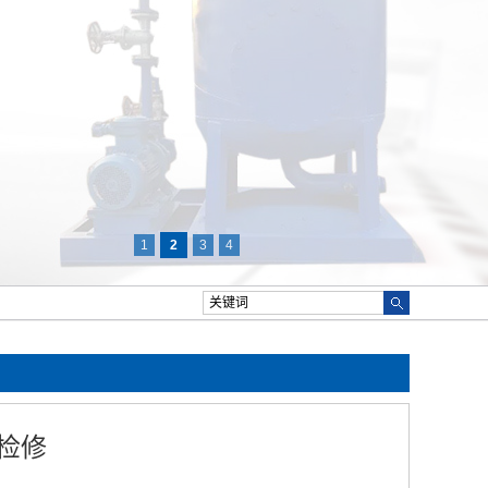
1
2
3
4
检修