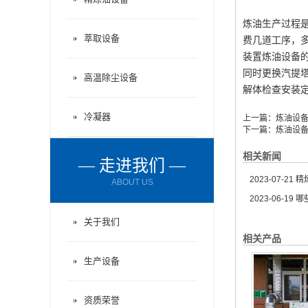
炼油生产过程
萃取设备
费几道工序，
装置炼油设备
同时更换汽提
高温除尘设备
解体检查安装
冷凝器
上一篇：
炼油设
下一篇：
炼油设
相关新闻
— 走进我们 —
2023-07-21
精炼
ABOUT US
2023-06-19
哪
关于我们
相关产品
生产设备
资质荣誉