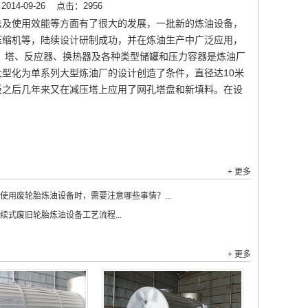
14-09-26
点击：2956
法及使用效能等方面有了很大的发展，一批新的炼油设备，
压缩机等，陆续设计研制成功，并在炼油生产中广泛应用，
 塔、反应器、换热器及各种类型储罐和压力容器是炼油厂
型化为单系列大型炼油厂的设计创造了条件，直径达10米
板之后几年来又在减压塔上应用了网孔塔盘和新填料。在设
+ 更多
使用废轮胎炼油设备时，需要注意哪些事情？...
续式废旧轮胎炼油设备工艺流程...
+ 更多