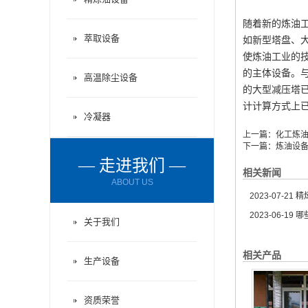
随着新的炼油
萃取设备
如新型塔盘、
使炼油工业的
的主体设备。
高温除尘设备
的大型减压塔
计计算方式上
冷凝器
上一篇：
化工炼
下一篇：
炼油设
— 走进我们 —
相关新闻
ABOUT US
2023-07-21
精炼
2023-06-19
哪
关于我们
相关产品
生产设备
资质荣誉