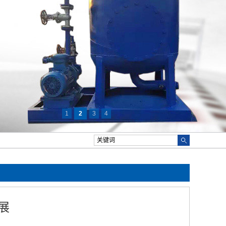
1
2
3
4
展