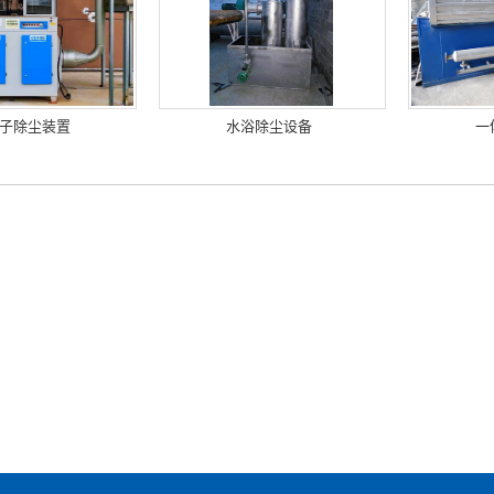
子除尘装置
水浴除尘设备
一