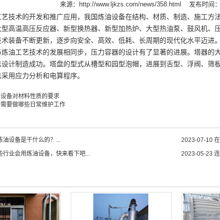
来源：
http://www.ljkzs.com/news/358.html
发布时间：20
工艺技术的开发和推广应用，我国炼油设备在结构、材质、制造、施工方
大型高温高压反应器、新型换热器、新型加热炉、大型热油泵、鼓风机、
技术装备不断更新，逐步向安全、高效、低耗、长周期的现代化水平迈进。
与炼油工艺技术的发展相同步，压力容器的设计有了显著的进展。塔器的大
已设计制造成功。塔盘的型式从槽型和园型泡帽，进展到舌型、浮阀、筛
已采用应力分析和电算程序。
油设备对材料性质的要求
备需要做哪些日常维护工作
油设备是干什么的？...
2023-07-10
在
些行业会用炼油设备，快来看下吧...
2023-05-23
连