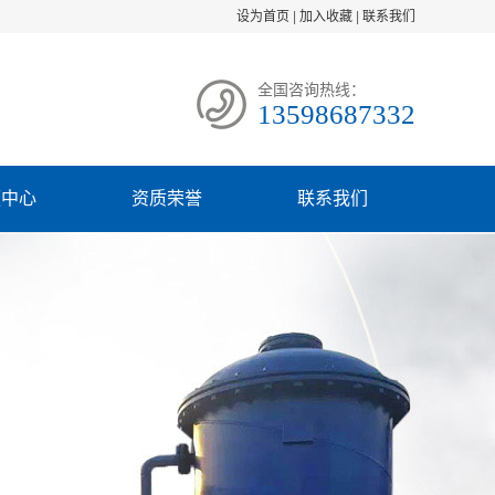
设为首页
|
加入收藏
|
联系我们
全国咨询热线：
13598687332
频中心
资质荣誉
联系我们