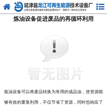
网站首页
炼油设备促进废品的再循环利用
关于我们
产品中心
新闻中心
客户案例
视频中心
资质荣誉
联系我们
炼油设备可以将废品转换为有用的成品油，使资源能
够有效的重复利用，不仅节省了资源，同时也响应了