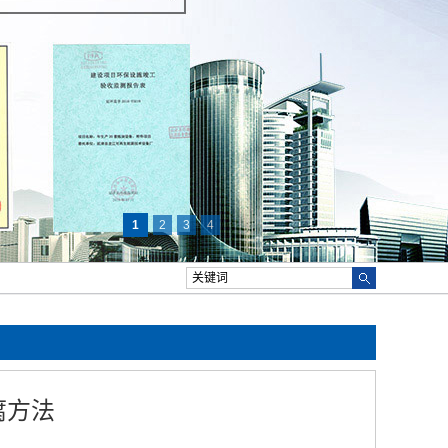
1
2
3
4
腐方法