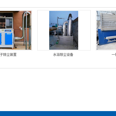
子除尘装置
水浴除尘设备
一