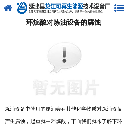
网站首页
环烷酸对炼油设备的腐蚀
关于我们
产品中心
新闻中心
客户案例
视频中心
资质荣誉
联系我们
炼油设备中使用的原油会有其他化学物质对炼油设备
产生腐蚀，起重就由环烷酸，下面我们就来了解下环