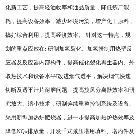
化新工艺，提高轻油收率和油品质量，降低炼厂能
耗，提高设备效率，减少环境污染，增产化工原料，
搞好综合利用，提高经济效率。 针对这一特点，规
划的重点应放在: 研制加氢裂化、加氢挤制用热壁反
应器及反应器内部构件，提高催化裂化再生器内、外
取热技术和设备水平I改进烟气透平，解决烟气快速
切断及透平汁片耐磨问题，提高旋风分离器效率和研
究放大、缩小技术，研制连续重整控制系统及设备。
采用新型加热炉肥烧器，进一步提高加热炉热效率及
降低NQx排放量，开发千式减压塔用填料、塔内件及