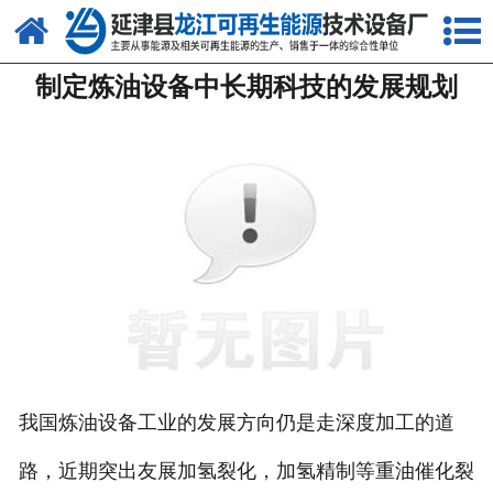
网站首页
制定炼油设备中长期科技的发展规划
关于我们
产品中心
新闻中心
客户案例
视频中心
资质荣誉
联系我们
我国炼油设备工业的发展方向仍是走深度加工的道
路，近期突出友展加氢裂化，加氢精制等重油催化裂